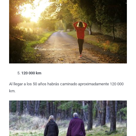
120 000 km
Al llegar a los 50 años habrás caminado aproximadamente 120 000
km.