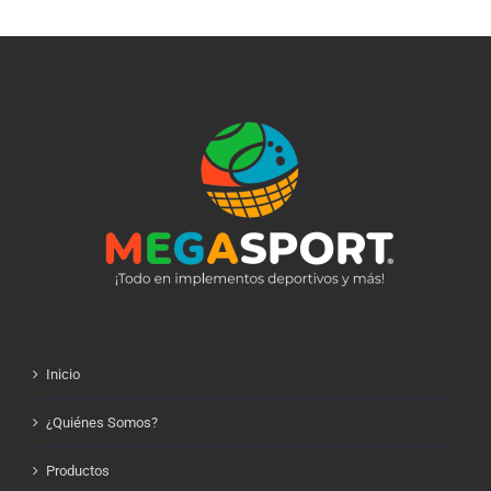
La Travesía
Elevando el
Inolvidable de
Espíritu
Lionel Messi
Inicio
¿Quiénes Somos?
Productos