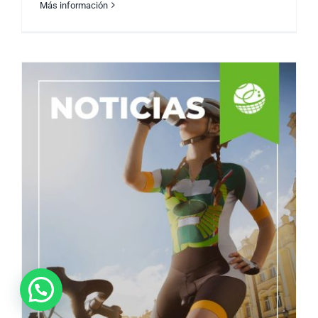
Más información
Crossfit Games 2023
“¡Vamos a chatear!”