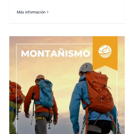
Más información
La Travesía Inolvidable de Lionel Messi