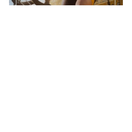
Las Últimas Tendencias Deportivas
julio 24, 2023
|
Noticias y Novedades
Más información