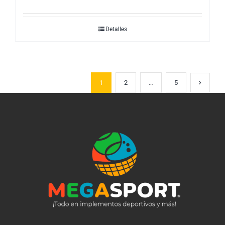
Detalles
1
2
…
5