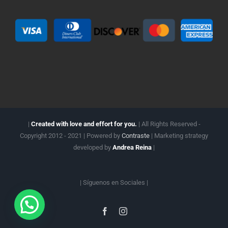
|
Created with love and effort for you.
| All Rights Reserved -
Copyright 2012 - 2021 | Powered by
Contraste
| Marketing strategy
developed by
Andrea Reina
|
| Síguenos en
Sociales |
Facebook
Instagram