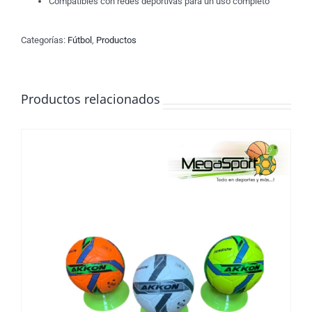
Compatibles con redes deportivas para un uso completo
Categorías:
Fútbol
,
Productos
Productos relacionados