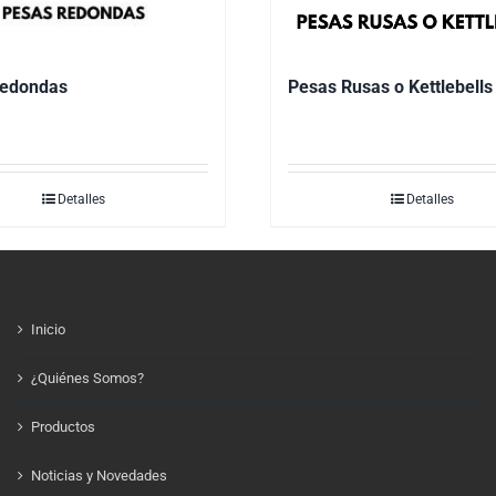
redondas
Pesas Rusas o Kettlebells
Detalles
Detalles
Inicio
¿Quiénes Somos?
Productos
Noticias y Novedades