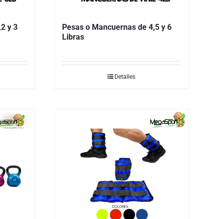
2 y 3
Pesas o Mancuernas de 4,5 y 6
Libras
Detalles