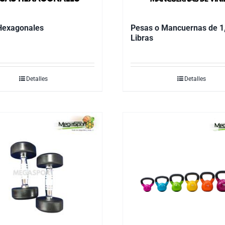
Hexagonales
Pesas o Mancuernas de 1,
Libras
Detalles
Detalles