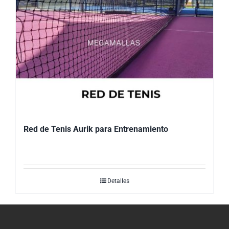
Red de Tenis Aurik para Entrenamiento
Detalles