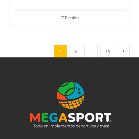
Detalles
1
2
…
15