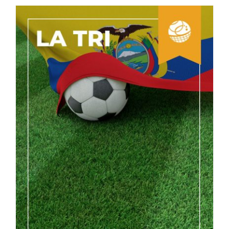
La Épica de los Albos