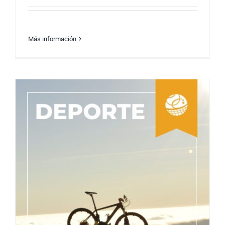
Más información
El Arte de Forjar Campeones