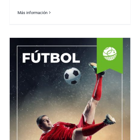
Más información
La Travesía Inolvidable de Lionel Messi