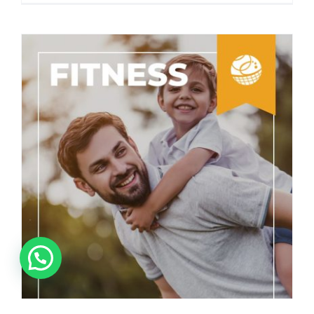
Consejos para mejorar el rendimiento
deportivo
“¡Vamos a chatear!”