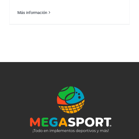
Más información
El Gran Retorno de Michael Jordan