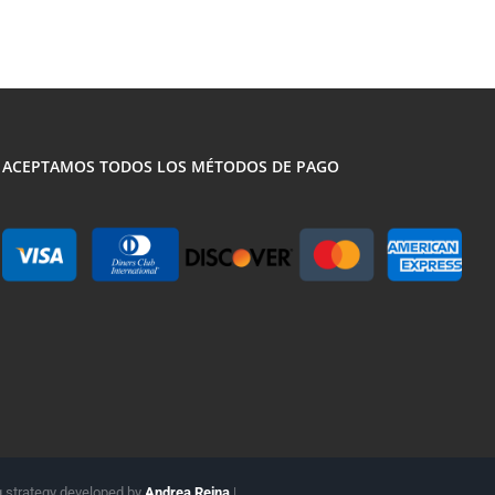
ACEPTAMOS TODOS LOS MÉTODOS DE PAGO
g strategy developed by
Andrea Reina
|