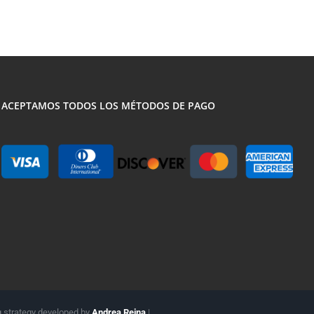
ACEPTAMOS TODOS LOS MÉTODOS DE PAGO
g strategy developed by
Andrea Reina
|