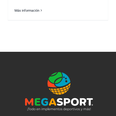
Más información
El Arte de Forjar Campeones