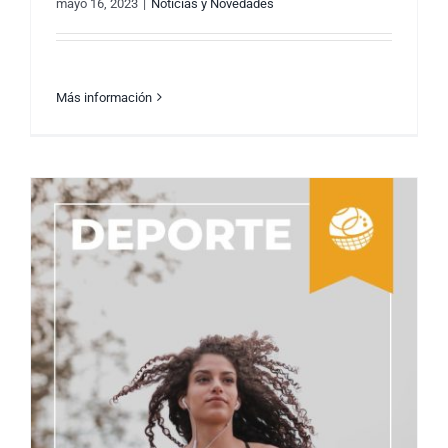
mayo 16, 2023
|
Noticias y Novedades
Más información
FitMoms: Equilibrando la maternidad y el
bienestar físico.