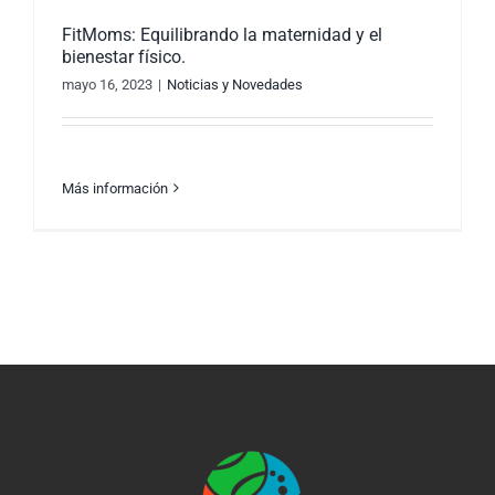
FitMoms: Equilibrando la maternidad y el
bienestar físico.
mayo 16, 2023
|
Noticias y Novedades
Más información
FitMoms: Equilibrando la maternidad y el
bienestar físico.