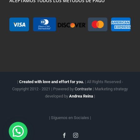
ACEPTAMOS TODOS LOS MÉTODOS DE PAGO
|
Created with love and effort for you.
| All Rights Reserved -
Copyright 2012 - 2021 | Powered by
Contraste
| Marketing strategy
developed by
Andrea Reina
|
| Síguenos en
Sociales |
Facebook
Instagram