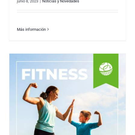
junio 8, 2023
|
Noticias y Novedades
Más información
Motivando a tu papá a adoptar un estilo de
vida fitness