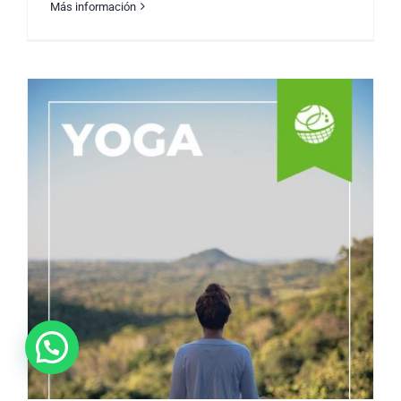
Más información
FitMoms: Equilibrando la maternidad y el
bienestar físico.
“¡Vamos a chatear!”