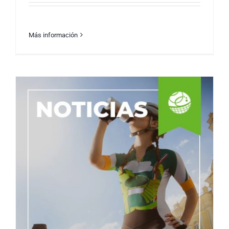
Más información
Crossfit Games 2023