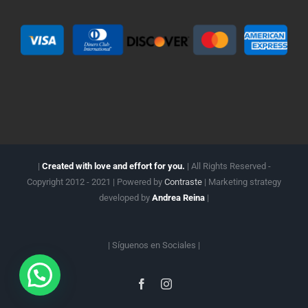
|
Created with love and effort for you.
| All Rights Reserved -
Copyright 2012 - 2021 | Powered by
Contraste
| Marketing strategy
developed by
Andrea Reina
|
| Síguenos en
Sociales |
Facebook
Instagram