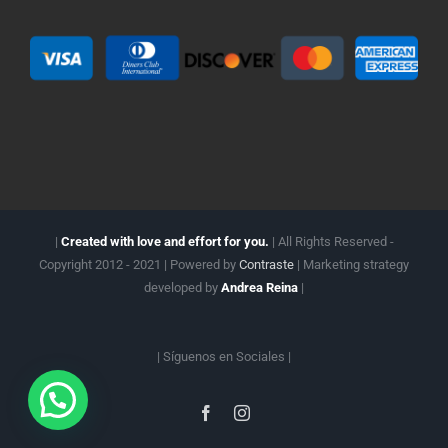
|
Created with love and effort for you.
| All Rights Reserved -
Copyright 2012 - 2021 | Powered by
Contraste
| Marketing strategy
developed by
Andrea Reina
|
| Síguenos en
Sociales |
Facebook
Instagram