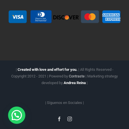
|
Created with love and effort for you.
| All Rights Reserved -
Copyright 2012 - 2021 | Powered by
Contraste
| Marketing strategy
developed by
Andrea Reina
|
| Síguenos en
Sociales |
Facebook
Instagram