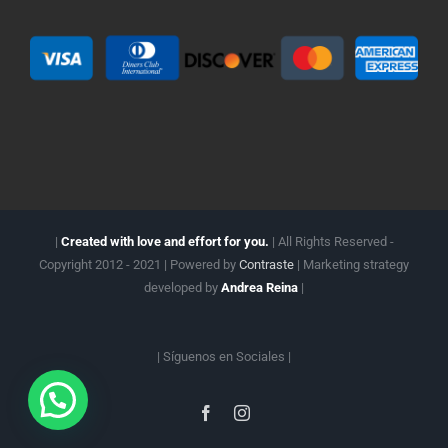
|
Created with love and effort for you.
| All Rights Reserved -
Copyright 2012 - 2021 | Powered by
Contraste
| Marketing strategy
developed by
Andrea Reina
|
| Síguenos en
Sociales |
Facebook
Instagram