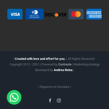
|
Created with love and effort for you.
| All Rights Reserved -
Copyright 2012 - 2021 | Powered by
Contraste
| Marketing strategy
developed by
Andrea Reina
|
| Síguenos en
Sociales |
Facebook
Instagram