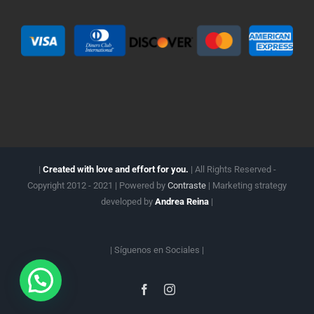
|
Created with love and effort for you.
| All Rights Reserved -
Copyright 2012 - 2021 | Powered by
Contraste
| Marketing strategy
developed by
Andrea Reina
|
| Síguenos en
Sociales |
Facebook
Instagram