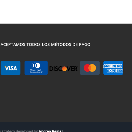
ACEPTAMOS TODOS LOS MÉTODOS DE PAGO
g strategy developed by
Andrea Reina
|