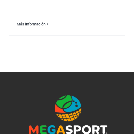
Más información
¿Por qué debes tener una pizarra magnética
en tu estudio?