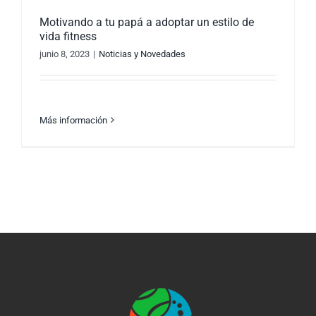
Motivando a tu papá a adoptar un estilo de
vida fitness
junio 8, 2023
|
Noticias y Novedades
Más información
Motivando a tu papá a adoptar un estilo de
vida fitness