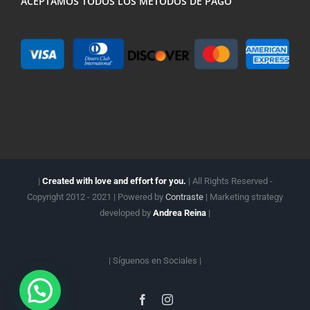
ACEPTAMOS TODOS LOS MÉTODOS DE PAGO
|
Created with love and effort for you.
| All Rights Reserved -
Copyright 2012 - 2021 | Powered by
Contraste
| Marketing strategy
developed by
Andrea Reina
|
| Síguenos en
Sociales |
Facebook
Instagram