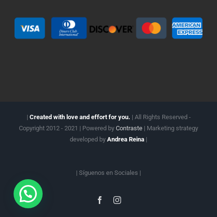
|
Created with love and effort for you.
| All Rights Reserved -
Copyright 2012 - 2021 | Powered by
Contraste
| Marketing strategy
developed by
Andrea Reina
|
| Síguenos en
Sociales |
Facebook
Instagram