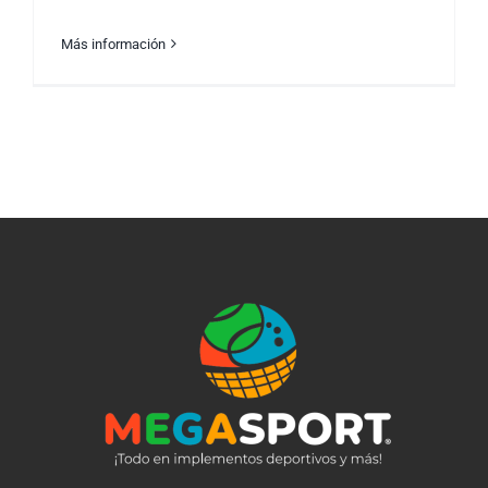
Más información
El Arte de Forjar Campeones