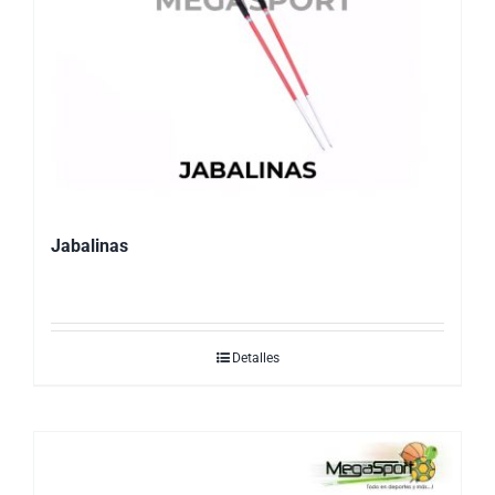
Jabalinas
Detalles