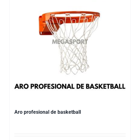
Aro profesional de basketball