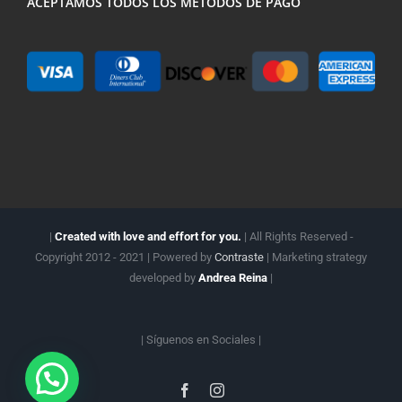
ACEPTAMOS TODOS LOS MÉTODOS DE PAGO
|
Created with love and effort for you.
| All Rights Reserved -
Copyright 2012 - 2021 | Powered by
Contraste
| Marketing strategy
developed by
Andrea Reina
|
| Síguenos en
Sociales |
Facebook
Instagram