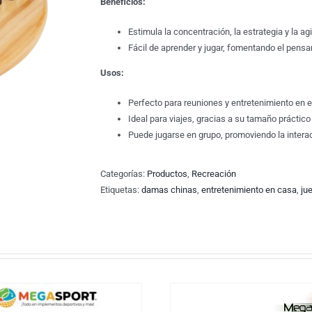
Beneficios:
Estimula la concentración, la estrategia y la ag
Fácil de aprender y jugar, fomentando el pensa
Usos:
Perfecto para reuniones y entretenimiento en e
Ideal para viajes, gracias a su tamaño práctico
Puede jugarse en grupo, promoviendo la intera
Categorías:
Productos
,
Recreación
Etiquetas:
damas chinas
,
entretenimiento en casa
,
ju