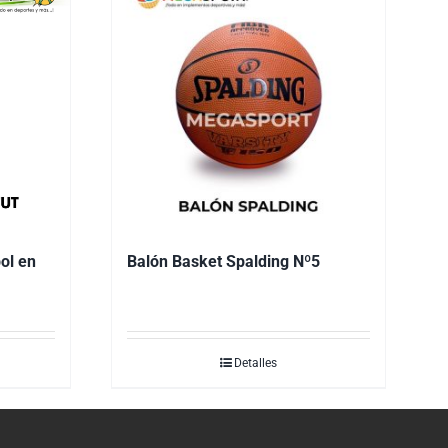
ol en
Balón Basket Spalding Nº5
Detalles