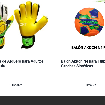
 de Arquero para Adultos
Balón Akkon N4 para Fútb
ula
Canchas Sintéticas
Detalles
Detalles