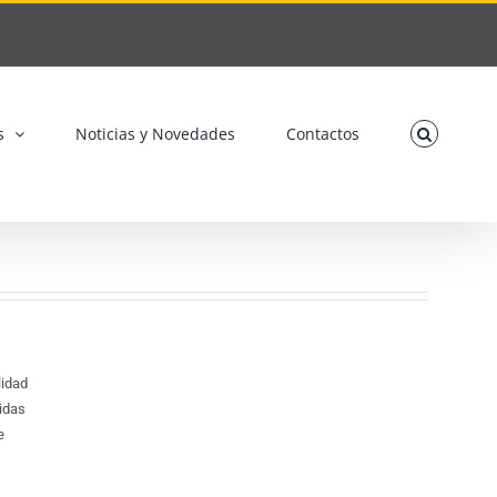
s
Noticias y Novedades
Contactos
lidad
nidas
e