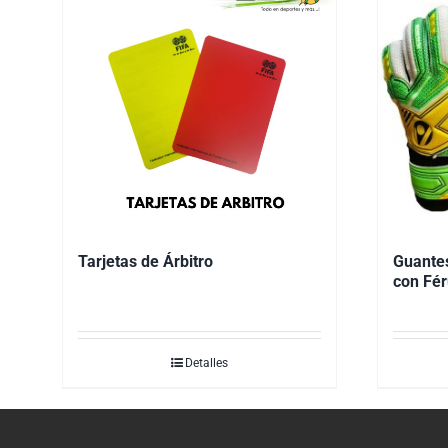
Tarjetas de Árbitro
Guantes
con Fér
Detalles