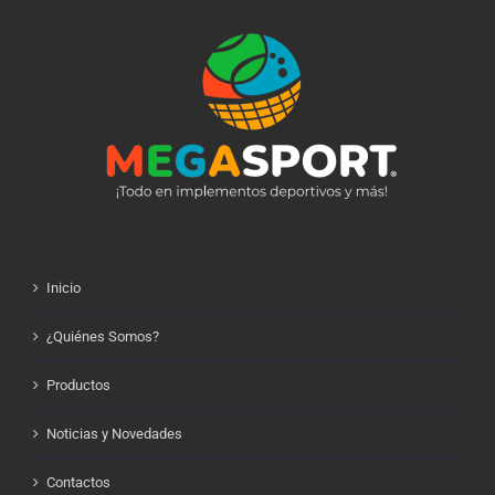
Inicio
¿Quiénes Somos?
Productos
Noticias y Novedades
Contactos