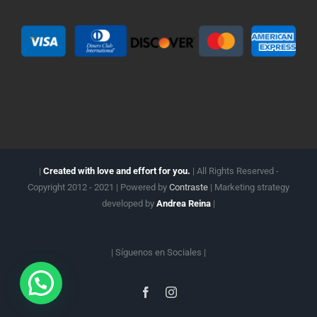
|
Created with love and effort for you.
| All Rights Reserved -
Copyright 2012 - 2021 | Powered by
Contraste
| Marketing strategy
developed by
Andrea Reina
|
| Síguenos en
Sociales |
Facebook
Instagram