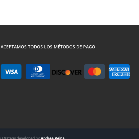
ACEPTAMOS TODOS LOS MÉTODOS DE PAGO
g strategy developed by
Andrea Reina
|