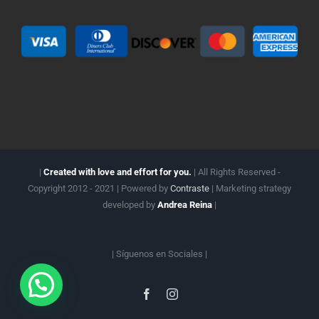
|
Created with love and effort for you.
| All Rights Reserved -
Copyright 2012 - 2021 | Powered by
Contraste
| Marketing strategy
developed by
Andrea Reina
|
| Síguenos en
Sociales |
Facebook
Instagram