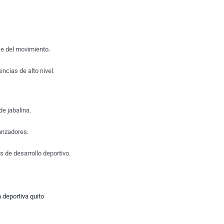
se del movimiento.
cias de alto nivel.
e jabalina.
anzadores.
 de desarrollo deportivo.
 deportiva quito