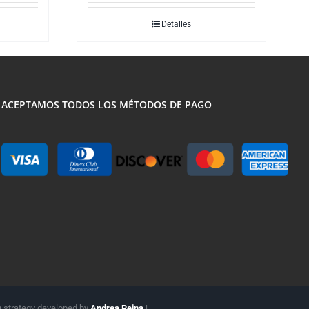
Detalles
ACEPTAMOS TODOS LOS MÉTODOS DE PAGO
g strategy developed by
Andrea Reina
|