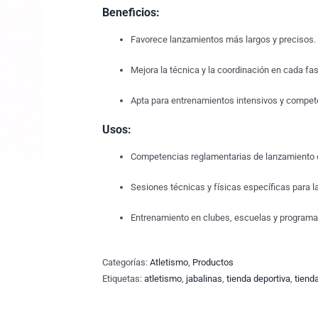
Beneficios:
Favorece lanzamientos más largos y precisos.
Mejora la técnica y la coordinación en cada fa
Apta para entrenamientos intensivos y competen
Usos:
Competencias reglamentarias de lanzamiento d
Sesiones técnicas y físicas específicas para l
Entrenamiento en clubes, escuelas y programas
Categorías:
Atletismo
,
Productos
Etiquetas:
atletismo
,
jabalinas
,
tienda deportiva
,
tienda