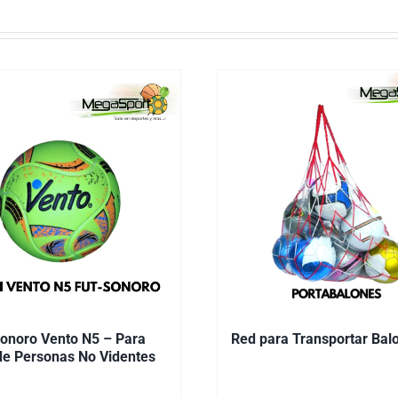
onoro Vento N5 – Para
Red para Transportar Bal
de Personas No Videntes