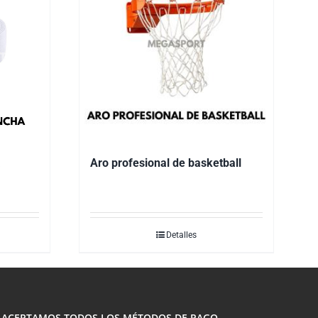
a
Aro profesional de basketball
Detalles
ACEPTAMOS TODOS LOS MÉTODOS DE PAGO