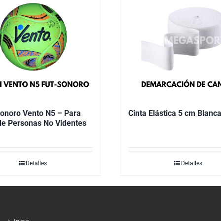
onoro Vento N5 – Para
Cinta Elástica 5 cm Blanc
de Personas No Videntes
Detalles
Detalles