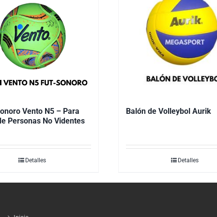
onoro Vento N5 – Para
Balón de Volleybol Aurik
de Personas No Videntes
Detalles
Detalles