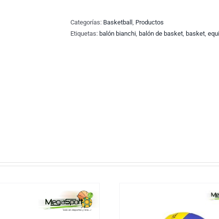
Categorías:
Basketball
,
Productos
Etiquetas:
balón bianchi
,
balón de basket
,
basket
,
equ