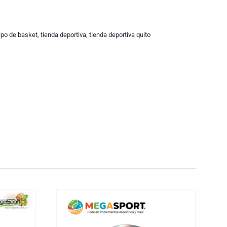
ipo de basket
,
tienda deportiva
,
tienda deportiva quito