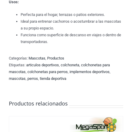
Usos:
Perfecta para el hogar, terrazas o patios exteriores.
Ideal para entrenar cachorros o acostumbrar a las mascotas
a su propio espacio.
Funciona como superficie de descanso en viajes o dentro de
transportadoras.
Categorías:
Mascotas
,
Productos
Etiquetas:
articulos deportivos
,
colchoneta
,
colchonetas para
mascotas
,
colchonetas para perros
,
implementos deportivos
,
mascotas
,
perros
,
tienda deportiva
Productos relacionados