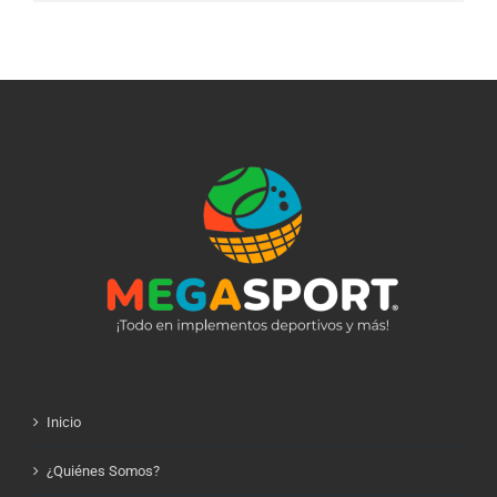
Inicio
¿Quiénes Somos?