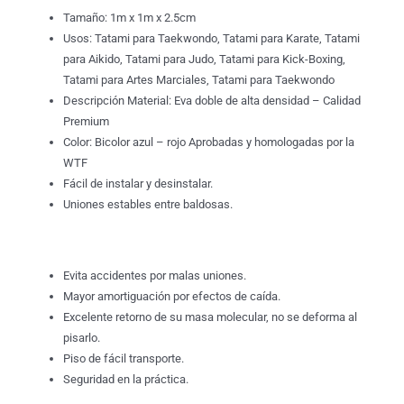
Tamaño: 1m x 1m x 2.5cm
Usos: Tatami para Taekwondo, Tatami para Karate, Tatami
para Aikido, Tatami para Judo, Tatami para Kick-Boxing,
Tatami para Artes Marciales, Tatami para Taekwondo
Descripción Material: Eva doble de alta densidad – Calidad
Premium
Color: Bicolor azul – rojo Aprobadas y homologadas por la
WTF
Fácil de instalar y desinstalar.
Uniones estables entre baldosas.
Evita accidentes por malas uniones.
Mayor amortiguación por efectos de caída.
Excelente retorno de su masa molecular, no se deforma al
pisarlo.
Piso de fácil transporte.
Seguridad en la práctica.