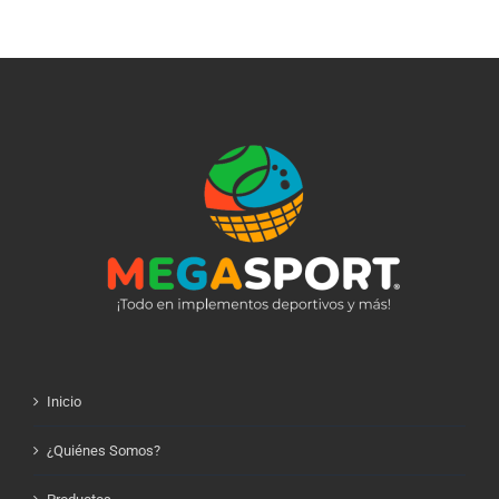
Inicio
¿Quiénes Somos?