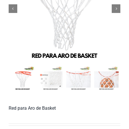


Red para Aro de Basket