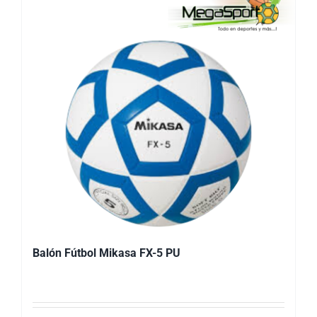
Balón Fútbol Mikasa FX-5 PU