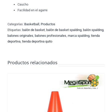
Caucho
Facilidad en el agarre
Categorías:
Basketball
,
Productos
Etiquetas:
balón de basket
,
balón de basket spalding
,
balón spalding
,
balones originales
,
balones profesionales
,
marca spalding
,
tienda
deportiva
,
tienda deportiva quito
Productos relacionados